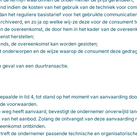
and indien de kosten van het gebruik van de techniek voor co
n het reguliere basistarief voor het gebruikte communicatie
chiveerd, en zo ja op welke wij-ze deze voor de consument t
an de overeenkomst, de door hem in het kader van de overeen
enst herstellen;
lands, de overeenkomst kan worden gesloten;
t onderworpen en de wijze waarop de consument deze gedra
 geval van een duurtransactie.
paalde in lid 4, tot stand op het moment van aanvaarding do
elde voorwaarden.
e weg heeft aanvaard, bevestigt de ondernemer onverwijld lan
 van het aanbod. Zolang de ontvangst van deze aanvaarding n
reenkomst ontbinden.
, treft de ondernemer passende technische en organisatorisc