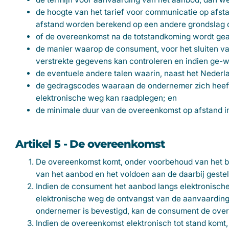
de hoogte van het tarief voor communicatie op afst
afstand worden berekend op een andere grondslag da
of de overeenkomst na de totstandkoming wordt gear
de manier waarop de consument, voor het sluiten v
verstrekte gegevens kan controleren en indien ge-w
de eventuele andere talen waarin, naast het Neder
de gedragscodes waaraan de ondernemer zich heef
elektronische weg kan raadplegen; en
de minimale duur van de overeenkomst op afstand in
Artikel 5 - De overeenkomst
De overeenkomst komt, onder voorbehoud van het be
van het aanbod en het voldoen aan de daarbij gest
Indien de consument het aanbod langs elektronisch
elektronische weg de ontvangst van de aanvaarding
ondernemer is bevestigd, kan de consument de ove
Indien de overeenkomst elektronisch tot stand komt