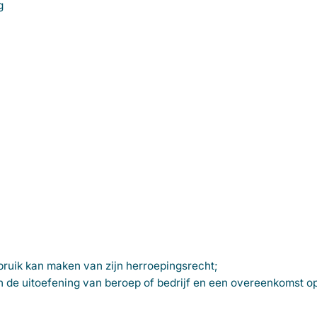
g
ruik kan maken van zijn herroepingsrecht;
in de uitoefening van beroep of bedrijf en een overeenkomst o