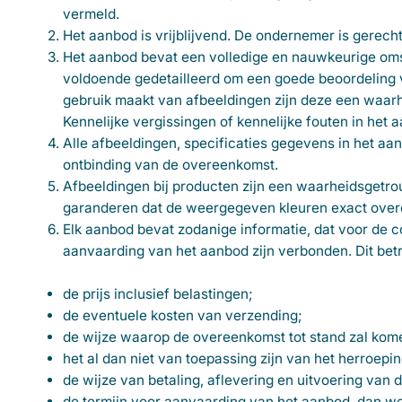
vermeld.
Het aanbod is vrijblijvend. De ondernemer is gerech
Het aanbod bevat een volledige en nauwkeurige oms
voldoende gedetailleerd om een goede beoordeling 
gebruik maakt van afbeeldingen zijn deze een waa
Kennelijke vergissingen of kennelijke fouten in het
Alle afbeeldingen, specificaties gegevens in het aan
ontbinding van de overeenkomst.
Afbeeldingen bij producten zijn een waarheidsget
garanderen dat de weergegeven kleuren exact over
Elk aanbod bevat zodanige informatie, dat voor de co
aanvaarding van het aanbod zijn verbonden. Dit betre
de prijs inclusief belastingen;
de eventuele kosten van verzending;
de wijze waarop de overeenkomst tot stand zal kome
het al dan niet van toepassing zijn van het herroepi
de wijze van betaling, aflevering en uitvoering van
de termijn voor aanvaarding van het aanbod, dan we