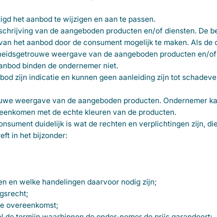
tigd het aanbod te wijzigen en aan te passen.
chrijving van de aangeboden producten en/of diensten. De be
van het aanbod door de consument mogelijk te maken. Als de
rheidsgetrouwe weergave van de aangeboden producten en/of 
 aanbod binden de ondernemer niet.
bod zijn indicatie en kunnen geen aanleiding zijn tot schadev
rouwe weergave van de aangeboden producten. Ondernemer ka
eenkomen met de echte kleuren van de producten.
nsument duidelijk is wat de rechten en verplichtingen zijn, di
ft in het bijzonder:
n en welke handelingen daarvoor nodig zijn;
ngsrecht;
 de overeenkomst;
l de termijn waarbinnen de onder-nemer de prijs garandeert;