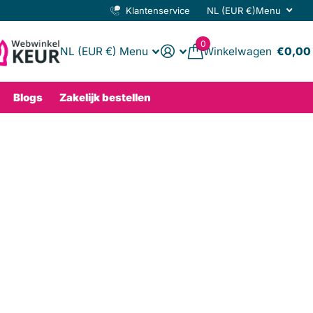
Klantenservice
NL (EUR €)
Menu
0
NL (EUR €)
Menu
Winkelwagen
€0,00
Blogs
Zakelijk bestellen