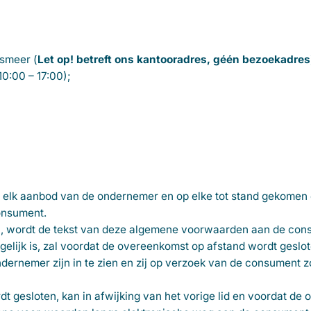
smeer (
Let op! betreft ons kantooradres, géén bezoekadres
0:00 – 17:00);
 elk aanbod van de ondernemer en op elke tot stand gekome
onsument.
n, wordt de tekst van deze algemene voorwaarden aan de co
mogelijk is, zal voordat de overeenkomst op afstand wordt gesl
ernemer zijn in te zien en zij op verzoek van de consument z
t gesloten, kan in afwijking van het vorige lid en voordat de