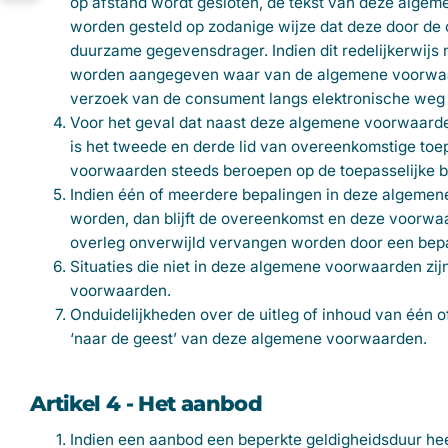
op afstand wordt gesloten, de tekst van deze alge
worden gesteld op zodanige wijze dat deze door d
duurzame gegevensdrager. Indien dit redelijkerwijs 
worden aangegeven waar van de algemene voorwaar
verzoek van de consument langs elektronische weg 
Voor het geval dat naast deze algemene voorwaarde
is het tweede en derde lid van overeenkomstige toe
voorwaarden steeds beroepen op de toepasselijke be
Indien één of meerdere bepalingen in deze algemene 
worden, dan blijft de overeenkomst en deze voorwaar
overleg onverwijld vervangen worden door een bepal
Situaties die niet in deze algemene voorwaarden zi
voorwaarden.
Onduidelijkheden over de uitleg of inhoud van één
‘naar de geest’ van deze algemene voorwaarden.
Artikel 4 - Het aanbod
Indien een aanbod een beperkte geldigheidsduur hee