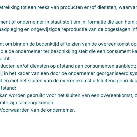
trekking tot een reeks van producten en/of diensten, waarvan
nt of ondernemer in staat stelt om in-formatie die aan hem p
raadpleging en ongewijzigde reproductie van de opgeslagen in
t om binnen de bedenktijd af te zien van de overeenkomst op
 die de ondernemer ter beschikking stelt die een consument ka
echt.
oducten en/of diensten op afstand aan consumenten aanbiedt;
j in het kader van een door de ondernemer georganiseerd sy
t en met het sluiten van de overeenkomst uitsluitend gebruik
fstand;
kan worden gebruikt voor het sluiten van een overeenkomst, 
uimte zijn samengekomen.
Voorwaarden van de ondernemer.