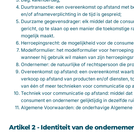
Duurtransactie: een overeenkomst op afstand met be
en/of afnameverplichting in de tijd is gespreid;
Duurzame gegevensdrager: elk middel dat de consume
gericht, op te slaan op een manier die toekomstige 
mogelijk maakt.
Herroepingsrecht: de mogelijkheid voor de consumen
Modelformulier: het modelformulier voor herroeping
wanneer hij gebruik wil maken van zijn herroepingsr
Ondernemer: de natuurlijke of rechtspersoon die pr
Overeenkomst op afstand: een overeenkomst waarbi
verkoop op afstand van producten en/of diensten, to
van één of meer technieken voor communicatie op a
Techniek voor communicatie op afstand: middel dat 
consument en ondernemer gelijktijdig in dezelfde r
Algemene Voorwaarden: de onderhavige Algemene 
Artikel 2 - Identiteit van de ondernemer