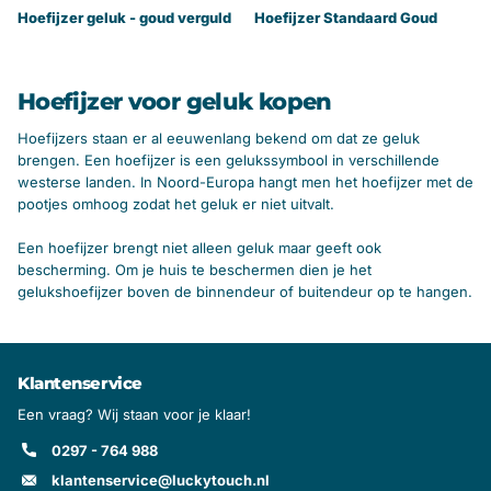
Hoefijzer geluk - goud verguld
Hoefijzer Standaard Goud
Hoefijzer voor geluk kopen
Hoefijzers staan er al eeuwenlang bekend om dat ze geluk
brengen. Een hoefijzer is een gelukssymbool in verschillende
westerse landen. In Noord-Europa hangt men het hoefijzer met de
pootjes omhoog zodat het geluk er niet uitvalt.
Een hoefijzer brengt niet alleen geluk maar geeft ook
bescherming. Om je huis te beschermen dien je het
gelukshoefijzer boven de binnendeur of buitendeur op te hangen.
Klantenservice
Een vraag? Wij staan voor je klaar!
0297 - 764 988
klantenservice@luckytouch.nl