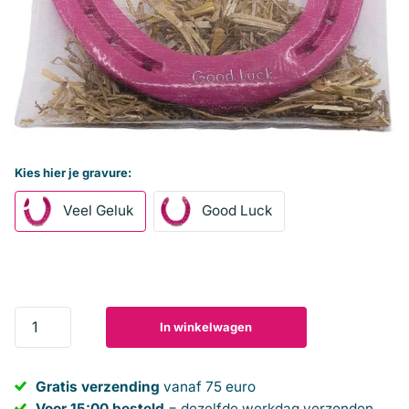
Kies hier je gravure:
Veel Geluk
Good Luck
In winkelwagen
Gratis verzending
vanaf 75 euro
Voor 15:00 besteld
= dezelfde werkdag verzonden