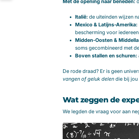
Met de opening naar beneden:
o
Italië:
de uiteinden wijzen n
Mexico & Latijns-Amerika:
bescherming voor iedereen
Midden-Oosten & Middella
soms gecombineerd met d
Boven stallen en schuren:
De rode draad? Er is geen univers
vangen of geluk delen
die bij jou
Wat zeggen de expe
We legden de vraag voor aan negen