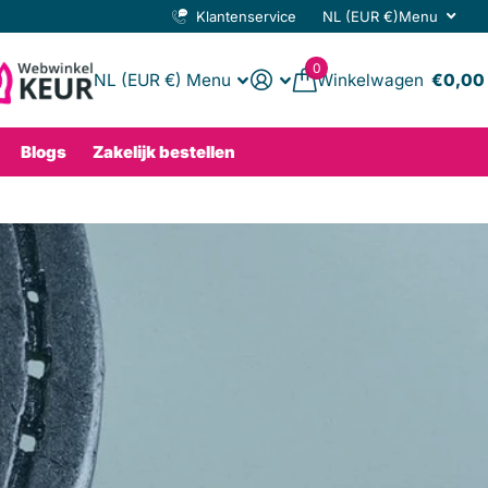
meer
Klantenservice
NL (EUR €)
Menu
0
NL (EUR €)
Menu
Winkelwagen
€0,00
Blogs
Zakelijk bestellen