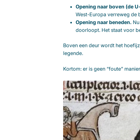
Opening naar boven (de U
West-Europa verreweg de b
Opening naar beneden.
Nu 
doorloopt. Het staat voor 
Boven een deur wordt het hoefij
legende.
Kortom: er is geen “foute” manier.