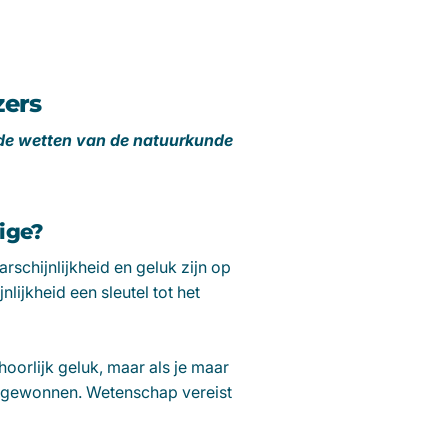
zers
j de wetten van de natuurkunde
ige?
schijnlijkheid en geluk zijn op
ijkheid een sleutel tot het
hoorlijk geluk, maar als je maar
bt gewonnen. Wetenschap vereist