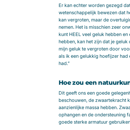
Er kan echter worden gezegd dat
wetenschappelijk bewezen dat het
kan vergroten, maar de overtuigin
nemen. Het is misschien zeer onwaa
kunt HEEL veel geluk hebben en e
hebben, kan het zijn dat je geluk 
mijn geluk te vergroten door voo
als ik een gelukkig hoefijzer had 
had.”
Hoe zou een natuurkun
Dit geeft ons een goede gelegenh
beschouwen, de zwaartekracht kan
aanzienlijke massa hebben. Zwaar
ophangen en de ondersteuning faa
goede sterke armatuur gebruiken