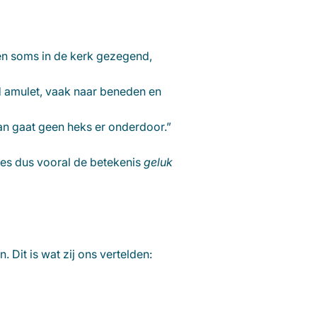
en soms in de kerk gezegend,
 amulet, vaak naar beneden en
an gaat geen heks er onderdoor.”
Kies dus vooral de betekenis
geluk
 Dit is wat zij ons vertelden: