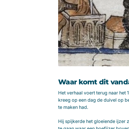
Waar komt dit vand
Het verhaal voert terug naar het
kreeg op een dag de duivel op b
te maken had.
Hij spijkerde het gloeiende ijzer 
te gaan waar een hoefijzer boven