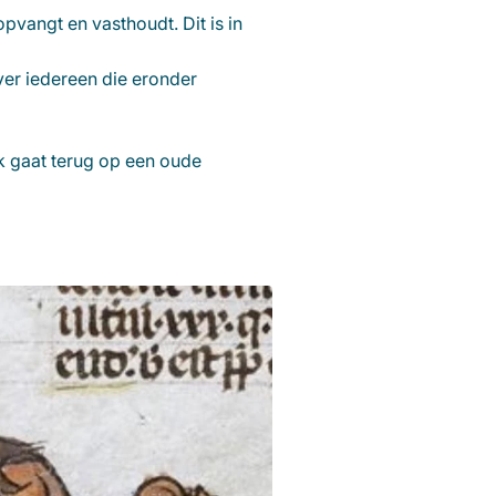
opvangt en vasthoudt. Dit is in
over iedereen die eronder
k gaat terug op een oude