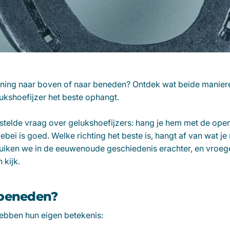
ening naar boven of naar beneden? Ontdek wat beide manier
ukshoefijzer het beste ophangt.
stelde vraag over gelukshoefijzers: hang je hem met de open
bei is goed. Welke richting het beste is, hangt af van wat je 
 duiken we in de eeuwenoude geschiedenis erachter, en vroege
 kijk.
 beneden?
hebben hun eigen betekenis: