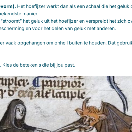
-vorm).
Het hoefijzer werkt dan als een schaal die het geluk 
ekendste manier.
“stroomt” het geluk uit het hoefijzer en verspreidt het zich 
bescherming en voor het delen van geluk met anderen.
zer vaak opgehangen om onheil buiten te houden. Dat gebrui
 Kies de betekenis die bij jou past.