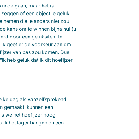
kunde gaan, maar het is
e zeggen of een object je geluk
te nemen die je anders niet zou
 de kans om te winnen bijna nul (u
derd door een geluksitem te
k, ik geef er de voorkeur aan om
efijzer van pas zou komen. Dus
Ik heb geluk dat ik dit hoefijzer
 elke dag als vanzelfsprekend
ijn gemaakt, kunnen een
ls we het hoefijzer hoog
 ik het lager hangen en een