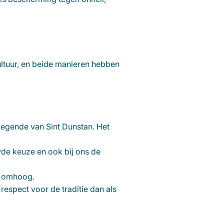
ultuur, en beide manieren hebben
egende van Sint Dunstan. Het
wde keuze en ook bij ons de
nt omhoog.
espect voor de traditie dan als