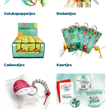
Gelukspoppetjes
Bedankjes
Cadeautjes
Kaartjes