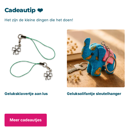
Cadeautip ❤️
Het zijn de kleine dingen die het doen!
Geluksklavertje aan lus
Geluksolifantje sleutelhanger
Meer cadeautjes