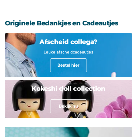
Originele Bedankjes en Cadeautjes
Afscheid collega?
Leuke afscheidcadeautjes
Bestel hier
Kokeshi doll collection
Bekijk nu