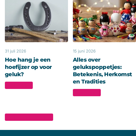
31 juli 2026
15 juni 2026
Hoe hang je een
Alles over
hoefijzer op voor
gelukspoppetjes:
geluk?
Betekenis, Herkomst
en Tradities
Lees meer
Lees meer
Bekijk alle artikelen