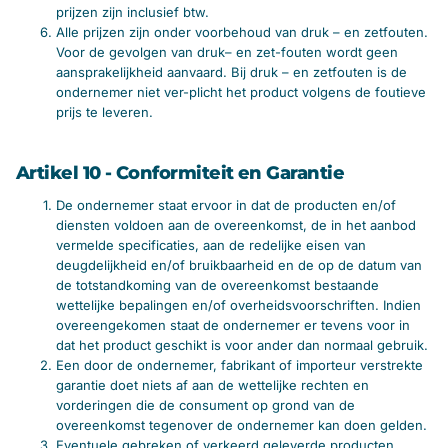
prijzen zijn inclusief btw.
Alle prijzen zijn onder voorbehoud van druk – en zetfouten.
Voor de gevolgen van druk– en zet-fouten wordt geen
aansprakelijkheid aanvaard. Bij druk – en zetfouten is de
ondernemer niet ver-plicht het product volgens de foutieve
prijs te leveren.
Artikel 10 - Conformiteit en Garantie
De ondernemer staat ervoor in dat de producten en/of
diensten voldoen aan de overeenkomst, de in het aanbod
vermelde specificaties, aan de redelijke eisen van
deugdelijkheid en/of bruikbaarheid en de op de datum van
de totstandkoming van de overeenkomst bestaande
wettelijke bepalingen en/of overheidsvoorschriften. Indien
overeengekomen staat de ondernemer er tevens voor in
dat het product geschikt is voor ander dan normaal gebruik.
Een door de ondernemer, fabrikant of importeur verstrekte
garantie doet niets af aan de wettelijke rechten en
vorderingen die de consument op grond van de
overeenkomst tegenover de ondernemer kan doen gelden.
Eventuele gebreken of verkeerd geleverde producten