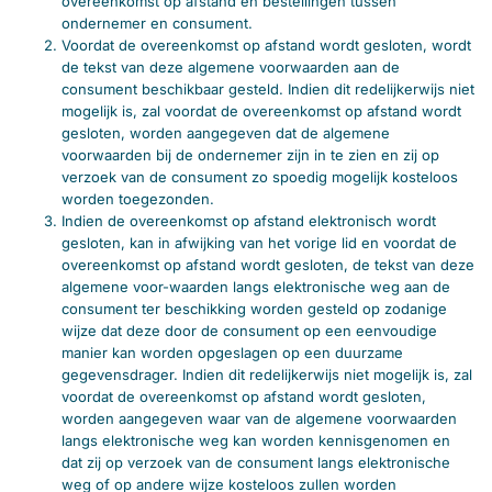
overeenkomst op afstand en bestellingen tussen
ondernemer en consument.
Voordat de overeenkomst op afstand wordt gesloten, wordt
de tekst van deze algemene voorwaarden aan de
consument beschikbaar gesteld. Indien dit redelijkerwijs niet
mogelijk is, zal voordat de overeenkomst op afstand wordt
gesloten, worden aangegeven dat de algemene
voorwaarden bij de ondernemer zijn in te zien en zij op
verzoek van de consument zo spoedig mogelijk kosteloos
worden toegezonden.
Indien de overeenkomst op afstand elektronisch wordt
gesloten, kan in afwijking van het vorige lid en voordat de
overeenkomst op afstand wordt gesloten, de tekst van deze
algemene voor-waarden langs elektronische weg aan de
consument ter beschikking worden gesteld op zodanige
wijze dat deze door de consument op een eenvoudige
manier kan worden opgeslagen op een duurzame
gegevensdrager. Indien dit redelijkerwijs niet mogelijk is, zal
voordat de overeenkomst op afstand wordt gesloten,
worden aangegeven waar van de algemene voorwaarden
langs elektronische weg kan worden kennisgenomen en
dat zij op verzoek van de consument langs elektronische
weg of op andere wijze kosteloos zullen worden