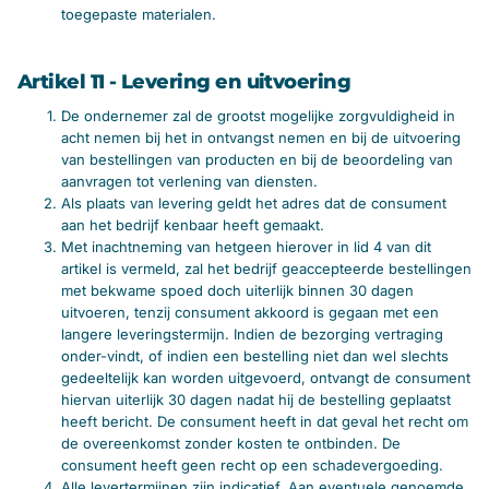
toegepaste materialen.
Artikel 11 - Levering en uitvoering
De ondernemer zal de grootst mogelijke zorgvuldigheid in
acht nemen bij het in ontvangst nemen en bij de uitvoering
van bestellingen van producten en bij de beoordeling van
aanvragen tot verlening van diensten.
Als plaats van levering geldt het adres dat de consument
aan het bedrijf kenbaar heeft gemaakt.
Met inachtneming van hetgeen hierover in lid 4 van dit
artikel is vermeld, zal het bedrijf geaccepteerde bestellingen
met bekwame spoed doch uiterlijk binnen 30 dagen
uitvoeren, tenzij consument akkoord is gegaan met een
langere leveringstermijn. Indien de bezorging vertraging
onder-vindt, of indien een bestelling niet dan wel slechts
gedeeltelijk kan worden uitgevoerd, ontvangt de consument
hiervan uiterlijk 30 dagen nadat hij de bestelling geplaatst
heeft bericht. De consument heeft in dat geval het recht om
de overeenkomst zonder kosten te ontbinden. De
consument heeft geen recht op een schadevergoeding.
Alle levertermijnen zijn indicatief. Aan eventuele genoemde