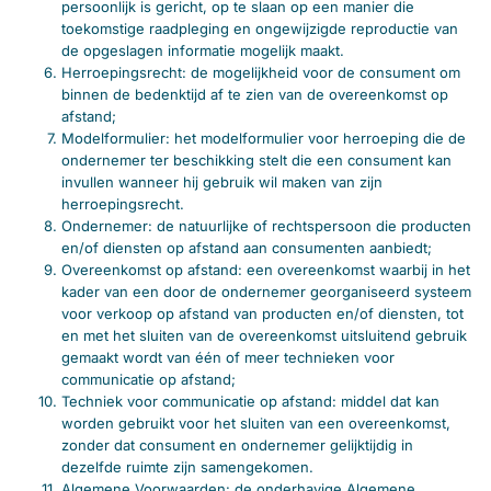
persoonlijk is gericht, op te slaan op een manier die
toekomstige raadpleging en ongewijzigde reproductie van
de opgeslagen informatie mogelijk maakt.
Herroepingsrecht: de mogelijkheid voor de consument om
binnen de bedenktijd af te zien van de overeenkomst op
afstand;
Modelformulier: het modelformulier voor herroeping die de
ondernemer ter beschikking stelt die een consument kan
invullen wanneer hij gebruik wil maken van zijn
herroepingsrecht.
Ondernemer: de natuurlijke of rechtspersoon die producten
en/of diensten op afstand aan consumenten aanbiedt;
Overeenkomst op afstand: een overeenkomst waarbij in het
kader van een door de ondernemer georganiseerd systeem
voor verkoop op afstand van producten en/of diensten, tot
en met het sluiten van de overeenkomst uitsluitend gebruik
gemaakt wordt van één of meer technieken voor
communicatie op afstand;
Techniek voor communicatie op afstand: middel dat kan
worden gebruikt voor het sluiten van een overeenkomst,
zonder dat consument en ondernemer gelijktijdig in
dezelfde ruimte zijn samengekomen.
Algemene Voorwaarden: de onderhavige Algemene