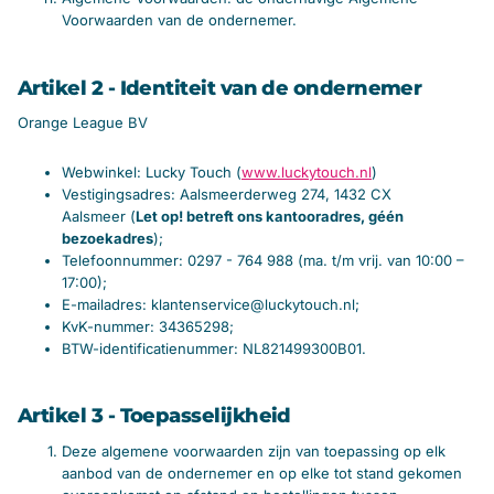
Voorwaarden van de ondernemer.
Artikel 2 - Identiteit van de ondernemer
Orange League BV
Webwinkel: Lucky Touch (
www.luckytouch.nl
)
Vestigingsadres: Aalsmeerderweg 274, 1432 CX
Aalsmeer (
Let op! betreft ons kantooradres, géén
bezoekadres
);
Telefoonnummer: 0297 - 764 988 (ma. t/m vrij. van 10:00 –
17:00);
E-mailadres:
klantenservice@luckytouch.nl;
KvK-nummer: 34365298;
BTW-identificatienummer: NL821499300B01.
Artikel 3 - Toepasselijkheid
Deze algemene voorwaarden zijn van toepassing op elk
aanbod van de ondernemer en op elke tot stand gekomen