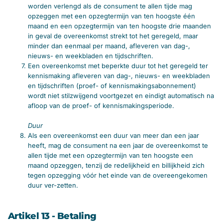
worden verlengd als de consument te allen tijde mag
opzeggen met een opzegtermijn van ten hoogste één
maand en een opzegtermijn van ten hoogste drie maanden
in geval de overeenkomst strekt tot het geregeld, maar
minder dan eenmaal per maand, afleveren van dag-,
nieuws- en weekbladen en tijdschriften.
Een overeenkomst met beperkte duur tot het geregeld ter
kennismaking afleveren van dag-, nieuws- en weekbladen
en tijdschriften (proef- of kennismakingsabonnement)
wordt niet stilzwijgend voortgezet en eindigt automatisch na
afloop van de proef- of kennismakingsperiode.
Duur
Als een overeenkomst een duur van meer dan een jaar
heeft, mag de consument na een jaar de overeenkomst te
allen tijde met een opzegtermijn van ten hoogste een
maand opzeggen, tenzij de redelijkheid en billijkheid zich
tegen opzegging vóór het einde van de overeengekomen
duur ver-zetten.
Artikel 13 - Betaling