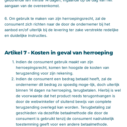
gedurende ten minste 14 dagen, ingaande op de dag van het
aangaan van de overeenkomst.
6. Om gebruik te maken van zijn herroepingsrecht, zal de
consument zich richten naar de door de ondernemer bij het
aanbod en/of uiterlijk bij de levering ter zake verstrekte redelijke
en duidelijke instructies.
Artikel 7 - Kosten in geval van herroeping
Indien de consument gebruik maakt van zijn
herroepingsrecht, komen ten hoogste de kosten van
terugzending voor zijn rekening.
Indien de consument een bedrag betaald heeft, zal de
ondernemer dit bedrag zo spoedig moge-lijk, doch uiterlijk
binnen 14 dagen na herroeping, terugbetalen. Hierbij is wel
de voorwaarde dat het product reeds terugontvangen is
door de webwinkelier of sluitend bewijs van complete
terugzending overlegd kan worden. Terugbetaling zal
geschieden via dezelfde betaalmethode die door de
consument is gebruikt tenzij de consument nadrukkelijk
toestemming geeft voor een andere betaalmethode.