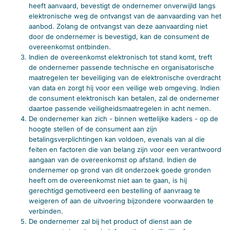
heeft aanvaard, bevestigt de ondernemer onverwijld langs
elektronische weg de ontvangst van de aanvaarding van het
aanbod. Zolang de ontvangst van deze aanvaarding niet
door de ondernemer is bevestigd, kan de consument de
overeenkomst ontbinden.
Indien de overeenkomst elektronisch tot stand komt, treft
de ondernemer passende technische en organisatorische
maatregelen ter beveiliging van de elektronische overdracht
van data en zorgt hij voor een veilige web omgeving. Indien
de consument elektronisch kan betalen, zal de ondernemer
daartoe passende veiligheidsmaatregelen in acht nemen.
De ondernemer kan zich - binnen wettelijke kaders - op de
hoogte stellen of de consument aan zijn
betalingsverplichtingen kan voldoen, evenals van al die
feiten en factoren die van belang zijn voor een verantwoord
aangaan van de overeenkomst op afstand. Indien de
ondernemer op grond van dit onderzoek goede gronden
heeft om de overeenkomst niet aan te gaan, is hij
gerechtigd gemotiveerd een bestelling of aanvraag te
weigeren of aan de uitvoering bijzondere voorwaarden te
verbinden.
De ondernemer zal bij het product of dienst aan de