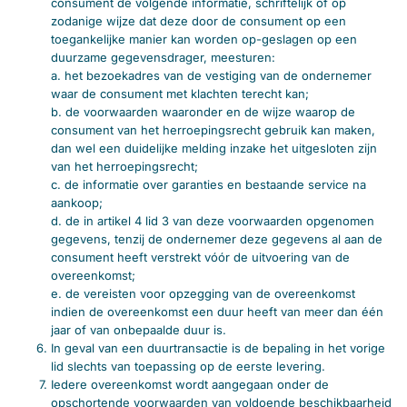
consument de volgende informatie, schriftelijk of op
zodanige wijze dat deze door de consument op een
toegankelijke manier kan worden op-geslagen op een
duurzame gegevensdrager, meesturen:
a. het bezoekadres van de vestiging van de ondernemer
waar de consument met klachten terecht kan;
b. de voorwaarden waaronder en de wijze waarop de
consument van het herroepingsrecht gebruik kan maken,
dan wel een duidelijke melding inzake het uitgesloten zijn
van het herroepingsrecht;
c. de informatie over garanties en bestaande service na
aankoop;
d. de in artikel 4 lid 3 van deze voorwaarden opgenomen
gegevens, tenzij de ondernemer deze gegevens al aan de
consument heeft verstrekt vóór de uitvoering van de
overeenkomst;
e. de vereisten voor opzegging van de overeenkomst
indien de overeenkomst een duur heeft van meer dan één
jaar of van onbepaalde duur is.
In geval van een duurtransactie is de bepaling in het vorige
lid slechts van toepassing op de eerste levering.
Iedere overeenkomst wordt aangegaan onder de
opschortende voorwaarden van voldoende beschikbaarheid