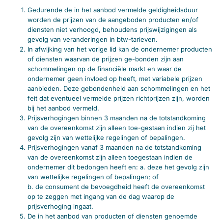
Gedurende de in het aanbod vermelde geldigheidsduur
worden de prijzen van de aangeboden producten en/of
diensten niet verhoogd, behoudens prijswijzigingen als
gevolg van veranderingen in btw-tarieven.
In afwijking van het vorige lid kan de ondernemer producten
of diensten waarvan de prijzen ge-bonden zijn aan
schommelingen op de financiële markt en waar de
ondernemer geen invloed op heeft, met variabele prijzen
aanbieden. Deze gebondenheid aan schommelingen en het
feit dat eventueel vermelde prijzen richtprijzen zijn, worden
bij het aanbod vermeld.
Prijsverhogingen binnen 3 maanden na de totstandkoming
van de overeenkomst zijn alleen toe-gestaan indien zij het
gevolg zijn van wettelijke regelingen of bepalingen.
Prijsverhogingen vanaf 3 maanden na de totstandkoming
van de overeenkomst zijn alleen toegestaan indien de
ondernemer dit bedongen heeft en: a. deze het gevolg zijn
van wettelijke regelingen of bepalingen; of
b. de consument de bevoegdheid heeft de overeenkomst
op te zeggen met ingang van de dag waarop de
prijsverhoging ingaat.
De in het aanbod van producten of diensten genoemde