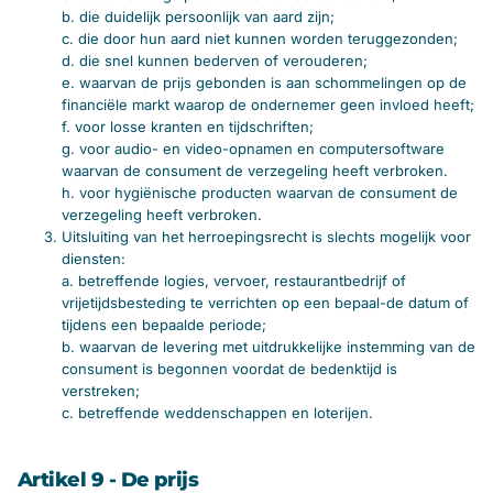
b. die duidelijk persoonlijk van aard zijn;
c. die door hun aard niet kunnen worden teruggezonden;
d. die snel kunnen bederven of verouderen;
e. waarvan de prijs gebonden is aan schommelingen op de
financiële markt waarop de ondernemer geen invloed heeft;
f. voor losse kranten en tijdschriften;
g. voor audio- en video-opnamen en computersoftware
waarvan de consument de verzegeling heeft verbroken.
h. voor hygiënische producten waarvan de consument de
verzegeling heeft verbroken.
Uitsluiting van het herroepingsrecht is slechts mogelijk voor
diensten:
a. betreffende logies, vervoer, restaurantbedrijf of
vrijetijdsbesteding te verrichten op een bepaal-de datum of
tijdens een bepaalde periode;
b. waarvan de levering met uitdrukkelijke instemming van de
consument is begonnen voordat de bedenktijd is
verstreken;
c. betreffende weddenschappen en loterijen.
Artikel 9 - De prijs