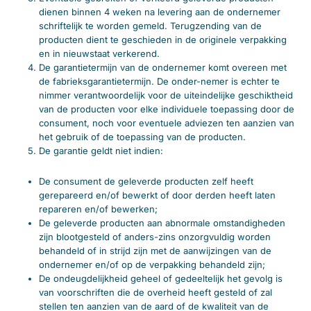
dienen binnen 4 weken na levering aan de ondernemer
schriftelijk te worden gemeld. Terugzending van de
producten dient te geschieden in de originele verpakking
en in nieuwstaat verkerend.
De garantietermijn van de ondernemer komt overeen met
de fabrieksgarantietermijn. De onder-nemer is echter te
nimmer verantwoordelijk voor de uiteindelijke geschiktheid
van de producten voor elke individuele toepassing door de
consument, noch voor eventuele adviezen ten aanzien van
het gebruik of de toepassing van de producten.
De garantie geldt niet indien:
De consument de geleverde producten zelf heeft
gerepareerd en/of bewerkt of door derden heeft laten
repareren en/of bewerken;
De geleverde producten aan abnormale omstandigheden
zijn blootgesteld of anders-zins onzorgvuldig worden
behandeld of in strijd zijn met de aanwijzingen van de
ondernemer en/of op de verpakking behandeld zijn;
De ondeugdelijkheid geheel of gedeeltelijk het gevolg is
van voorschriften die de overheid heeft gesteld of zal
stellen ten aanzien van de aard of de kwaliteit van de