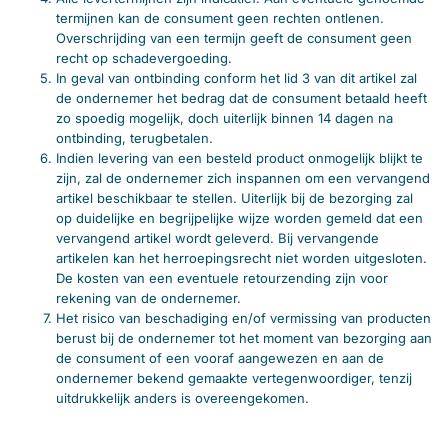
termijnen kan de consument geen rechten ontlenen.
Overschrijding van een termijn geeft de consument geen
recht op schadevergoeding.
In geval van ontbinding conform het lid 3 van dit artikel zal
de ondernemer het bedrag dat de consument betaald heeft
zo spoedig mogelijk, doch uiterlijk binnen 14 dagen na
ontbinding, terugbetalen.
Indien levering van een besteld product onmogelijk blijkt te
zijn, zal de ondernemer zich inspannen om een vervangend
artikel beschikbaar te stellen. Uiterlijk bij de bezorging zal
op duidelijke en begrijpelijke wijze worden gemeld dat een
vervangend artikel wordt geleverd. Bij vervangende
artikelen kan het herroepingsrecht niet worden uitgesloten.
De kosten van een eventuele retourzending zijn voor
rekening van de ondernemer.
Het risico van beschadiging en/of vermissing van producten
berust bij de ondernemer tot het moment van bezorging aan
de consument of een vooraf aangewezen en aan de
ondernemer bekend gemaakte vertegenwoordiger, tenzij
uitdrukkelijk anders is overeengekomen.