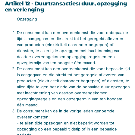
Artikel 12 - Duurtransacties: duur, opzegging
en verlenging
Opzegging
De consument kan een overeenkomst die voor onbepaalde
tijd is aangegaan en die strekt tot het geregeld afleveren
van producten (elektriciteit daaronder begrepen) of
diensten, te allen tijde opzeggen met inachtneming van
daartoe overeengekomen opzeggingsregels en een
opzegtermijn van ten hoogste één maand.
De consument kan een overeenkomst die voor bepaalde tijd
is aangegaan en die strekt tot het geregeld afleveren van
producten (elektriciteit daaronder begrepen) of diensten, te
allen tijde te-gen het einde van de bepaalde duur opzeggen
met inachtneming van daartoe overeengekomen
opzeggingsregels en een opzegtermijn van ten hoogste
één maand.
De consument kan de in de vorige leden genoemde
overeenkomsten:
- te allen tijde opzeggen en niet beperkt worden tot
opzegging op een bepaald tijdstip of in een bepaalde
periode