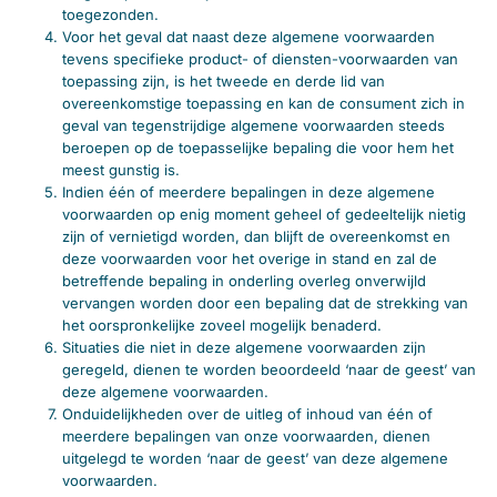
toegezonden.
Voor het geval dat naast deze algemene voorwaarden
tevens specifieke product- of diensten-voorwaarden van
toepassing zijn, is het tweede en derde lid van
overeenkomstige toepassing en kan de consument zich in
geval van tegenstrijdige algemene voorwaarden steeds
beroepen op de toepasselijke bepaling die voor hem het
meest gunstig is.
Indien één of meerdere bepalingen in deze algemene
voorwaarden op enig moment geheel of gedeeltelijk nietig
zijn of vernietigd worden, dan blijft de overeenkomst en
deze voorwaarden voor het overige in stand en zal de
betreffende bepaling in onderling overleg onverwijld
vervangen worden door een bepaling dat de strekking van
het oorspronkelijke zoveel mogelijk benaderd.
Situaties die niet in deze algemene voorwaarden zijn
geregeld, dienen te worden beoordeeld ‘naar de geest’ van
deze algemene voorwaarden.
Onduidelijkheden over de uitleg of inhoud van één of
meerdere bepalingen van onze voorwaarden, dienen
uitgelegd te worden ‘naar de geest’ van deze algemene
voorwaarden.