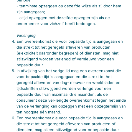
- tenminste opzeggen op dezelfde wijze als zij door hem
zijn aangegaan;
- altijd opzeggen met dezelfde opzegtermijn als de
ondernemer voor zichzelf heeft bedongen.
Verlenging
Een overeenkomst die voor bepaalde tijd is aangegaan en
die strekt tot het geregeld afleveren van producten
(elektriciteit daaronder begrepen) of diensten, mag niet
stilzwijgend worden verlengd of vernieuwd voor een
bepaalde duur.
In afwijking van het vorige lid mag een overeenkomst die
voor bepaalde tijd is aangegaan en die strekt tot het
geregeld afleveren van dag- nieuws- en weekbladen en
tijdschriften stilzwijgend worden verlengd voor een
bepaalde duur van maximaal drie maanden, als de
consument deze ver-lengde overeenkomst tegen het einde
van de verlenging kan opzeggen met een opzegtermijn van
ten hoogste één maand.
Een overeenkomst die voor bepaalde tijd is aangegaan en
die strekt tot het geregeld afleveren van producten of
diensten, mag alleen stilzwijgend voor onbepaalde duur