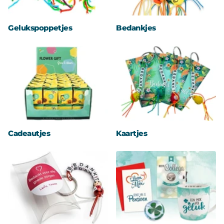
Gelukspoppetjes
Bedankjes
Cadeautjes
Kaartjes