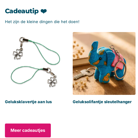
Cadeautip ❤️
Het zijn de kleine dingen die het doen!
Geluksklavertje aan lus
Geluksolifantje sleutelhanger
Meer cadeautjes