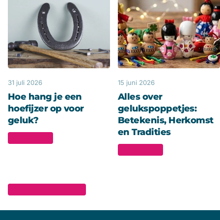
31 juli 2026
15 juni 2026
Hoe hang je een
Alles over
hoefijzer op voor
gelukspoppetjes:
geluk?
Betekenis, Herkomst
en Tradities
Lees meer
Lees meer
Bekijk alle artikelen