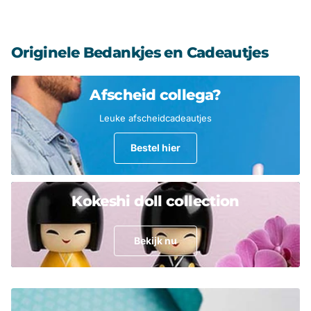
Originele Bedankjes en Cadeautjes
Afscheid collega?
Leuke afscheidcadeautjes
Bestel hier
Kokeshi doll collection
Bekijk nu