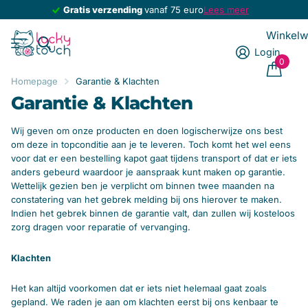
Gratis verzending
Gratis verzending
vanaf 75 euro
Lees meer
Winkel
Login
0
Homepage
Garantie & Klachten
Garantie & Klachten
Wij geven om onze producten en doen logischerwijze ons best
om deze in topconditie aan je te leveren. Toch komt het wel eens
voor dat er een bestelling kapot gaat tijdens transport of dat er iets
anders gebeurd waardoor je aanspraak kunt maken op garantie.
Wettelijk gezien ben je verplicht om binnen twee maanden na
constatering van het gebrek melding bij ons hierover te maken.
Indien het gebrek binnen de garantie valt, dan zullen wij kosteloos
zorg dragen voor reparatie of vervanging.
Klachten
Het kan altijd voorkomen dat er iets niet helemaal gaat zoals
gepland. We raden je aan om klachten eerst bij ons kenbaar te