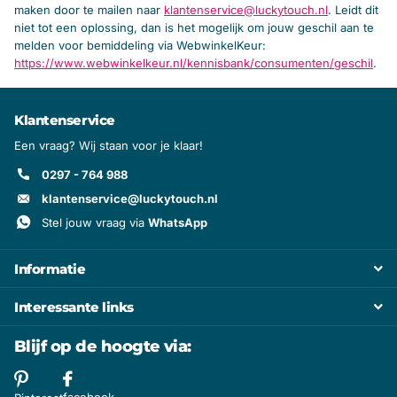
maken door te mailen naar
klantenservice@luckytouch.nl
. Leidt dit
niet tot een oplossing, dan is het mogelijk om jouw geschil aan te
melden voor bemiddeling via WebwinkelKeur:
https://www.webwinkelkeur.nl/kennisbank/consumenten/geschil
.
Klantenservice
Een vraag? Wij staan voor je klaar!
0297 - 764 988
klantenservice@luckytouch.nl
Stel jouw vraag via
WhatsApp
Informatie
Interessante links
Blijf op de hoogte via:
facebook