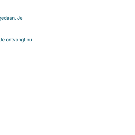
 gedaan. Je
 Je ontvangt nu