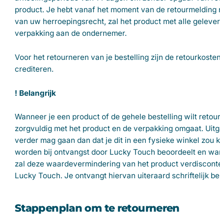
product. Je hebt vanaf het moment van de retourmelding n
van uw herroepingsrecht, zal het product met alle geleverd
verpakking aan de ondernemer.
Voor het retourneren van je bestelling zijn de retourkost
crediteren.
! Belangrijk
Wanneer je een product of de gehele bestelling wilt retour
zorgvuldig met het product en de verpakking omgaat. Uitga
verder mag gaan dan dat je dit in een fysieke winkel zou 
worden bij ontvangst door Lucky Touch beoordeelt en wan
zal deze waardevermindering van het product verdiscont
Lucky Touch. Je ontvangt hiervan uiteraard schriftelijk be
Stappenplan om te retourneren