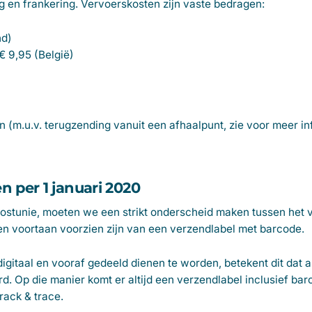
g en frankering. Vervoerskosten zijn vaste bedragen:
nd)
€ 9,95 (België)
 (m.u.v. terugzending vanuit een afhaalpunt, zie voor meer in
en per 1 januari 2020
postunie, moeten we een strikt onderscheid maken tussen het
 voortaan voorzien zijn van een verzendlabel met barcode.
igitaal en vooraf gedeeld dienen te worden, betekent dit dat 
 Op die manier komt er altijd een verzendlabel inclusief bar
track & trace.