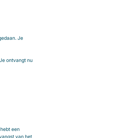
 gedaan. Je
 Je ontvangt nu
 hebt een
vangst van het