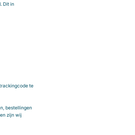
 Dit in
 trackingcode te
, bestellingen
n zijn wij