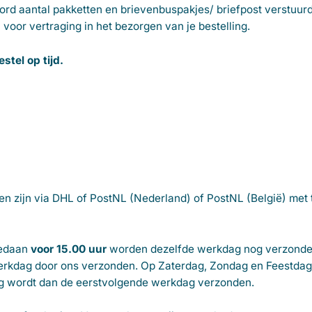
d aantal pakketten en brievenbuspakjes/ briefpost verstuurd.
oor vertraging in het bezorgen van je bestelling.
tel op tijd.
gen zijn via DHL of PostNL (Nederland) of PostNL (België) met
gedaan
voor 15.00 uur
worden dezelfde werkdag nog verzonden
rkdag door ons verzonden. Op Zaterdag, Zondag en Feestdage
ling wordt dan de eerstvolgende werkdag verzonden.