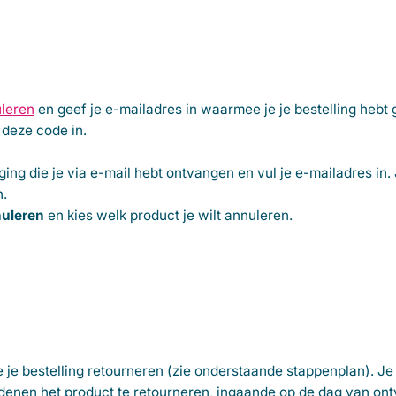
uleren
en geef je e-mailadres in waarmee je je bestelling hebt
 deze code in.
ging
die je via e-mail hebt ontvangen en vul je e-mailadres in.
n.
nuleren
en kies welk product je wilt annuleren.
je je bestelling retourneren (zie onderstaande stappenplan). Je
enen het product te retourneren, ingaande op de dag van ont