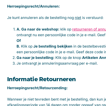
Herroepingsrecht/Annuleren:
Je kunt annuleren als de bestelling nog
niet
is verstuurd:
A. Ga naar de webshop:
klik op
retourneren of ann
ontvangt nu een persoonlijke code in je e-mail. Geef
Of
B.
Klik op
Je bestelling bekijken
in de bestelbevesti
een persoonlijke code in je e-mail. Geef deze code i
Ga naar je bestelling:
Klik op de knop
Artikelen An
Je ontvangt je annuleringsaanvraag per e-mail.
Informatie Retourneren
Herroepingsrecht/Retourzending:
Wanneer je niet tevreden bent met je bestelling, dan kun 
afkoelingsperiode van 14 dagen om zonder opgaaf van red