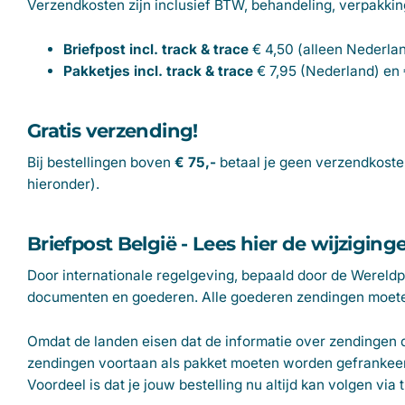
Verzendkosten zijn inclusief BTW, behandeling, verpakkin
Briefpost incl. track & trace
€ 4,50 (alleen Nederla
Pakketjes
incl. track & trace
€ 7,95 (Nederland) en 
Gratis verzending!
Bij bestellingen boven
€ 75,-
betaal je geen verzendkosten
hieronder).
Briefpost België - Lees hier de wijziging
Door internationale regelgeving, bepaald door de Wereld
documenten en goederen. Alle goederen zendingen moeten
Omdat de landen eisen dat de informatie over zendingen d
zendingen voortaan als pakket moeten worden gefrankeerd.
Voordeel is dat je jouw bestelling nu altijd kan volgen via 