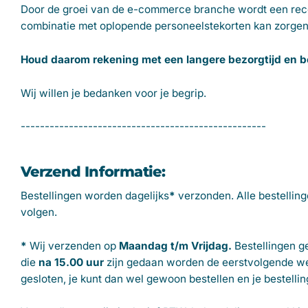
Door de groei van de e-commerce branche wordt een recor
combinatie met oplopende personeelstekorten kan zorgen v
Houd daarom rekening met een langere bezorgtijd en bes
Wij willen je bedanken voor je begrip.
---------------------------------------------------
Verzend Informatie:
Bestellingen worden dagelijks
*
verzonden. Alle bestellin
volgen.
*
Wij verzenden op
Maandag t/m Vrijdag.
Bestellingen 
die
na 15.00 uur
zijn gedaan worden de eerstvolgende we
gesloten, je kunt dan wel gewoon bestellen en je bestel