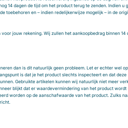
og 14 dagen de tijd om het product terug te zenden. Indien u 
e toebehoren en – indien redelijkerwijze mogelijk – in de origi
en voor jouw rekening. Wij zullen het aankoopbedrag binnen 14
neren dan is dit natuurlijk geen probleem. Let er echter wel op
ngspunt is dat je het product slechts inspecteert en dat deze 
kunnen. Gebruikte artikelen kunnen wij natuurlijk niet meer ve
neer blijkt dat er waardevermindering van het product wordt
eerd worden op de aanschafwaarde van het product. Zulks na
richt.