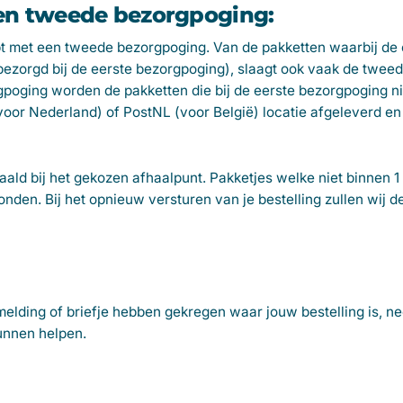
een tweede bezorgpoging:
pt met een tweede bezorgpoging. Van de pakketten waarbij de 
ezorgd bij de eerste bezorgpoging), slaagt ook vaak de twee
gpoging worden de pakketten die bij de eerste bezorgpoging ni
(voor Nederland) of PostNL (voor België) locatie afgeleverd e
ald bij het gekozen afhaalpunt. Pakketjes welke niet binnen
en. Bij het opnieuw versturen van je bestelling zullen wij 
elding of briefje hebben gekregen waar jouw bestelling is, n
unnen helpen.