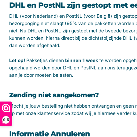
DHL en PostNL zijn gestopt met 
DHL (voor Nederland) en PostNL (voor België) zijn gesto
bezorgpoging niet slaagt (95% van de pakketten worden b
niet. Nu DHL en PostNL zijn gestopt met de tweede bezor
kunnen worden, hierna direct bij de dichtstbijzijnde DHL 
dan worden afgehaald.
Let
op!
Pakketjes dienen
binnen 1 week
te worden opgeha
opgehaald worden door DHL en PostNL aan ons teruggezond
aan je door moeten belasten.
Zending niet aangekomen?
Mocht je jouw bestelling niet hebben ontvangen en geen m
op met onze klantenservice zodat wij je hiermee verder k
9,5
Informatie Annuleren