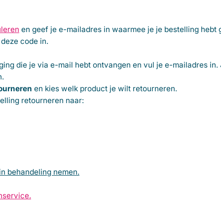
uleren
en geef je e-mailadres in waarmee je je bestelling hebt
 deze code in.
ging
die je via e-mail hebt ontvangen en vul je e-mailadres in.
n.
tourneren
en kies welk product je wilt retourneren.
telling retourneren naar:
in behandeling nemen.
nservice.