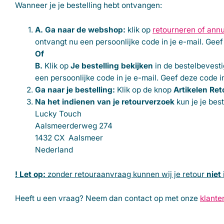
Wanneer je je bestelling hebt ontvangen:
A. Ga naar de webshop:
klik op
retourneren of ann
ontvangt nu een persoonlijke code in je e-mail. Geef
Of
B.
Klik op
Je bestelling bekijken
in de bestelbevesti
een persoonlijke code in je e-mail. Geef deze code i
Ga naar je bestelling:
Klik op de knop
Artikelen Re
Na het indienen van je retourverzoek
kun je je bes
Lucky Touch
Aalsmeerderweg 274
1432 CX Aalsmeer
Nederland
! Let op:
zonder retouraanvraag kunnen wij je retour
niet
Heeft u een vraag? Neem dan contact op met onze
klante