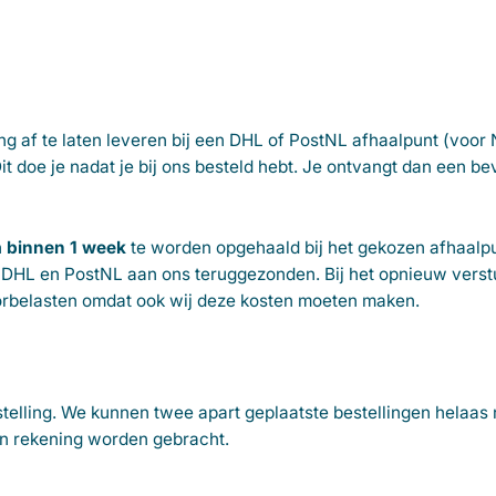
ng af te laten leveren bij een DHL of PostNL afhaalpunt (voor
Dit doe je nadat je bij ons besteld hebt. Je ontvangt dan een b
n
binnen 1 week
te worden opgehaald bij het gekozen afhaalpu
DHL en PostNL aan ons teruggezonden. Bij het opnieuw verst
oorbelasten omdat ook wij deze kosten moeten maken.
telling. We kunnen twee apart geplaatste bestellingen helaas 
in rekening worden gebracht.