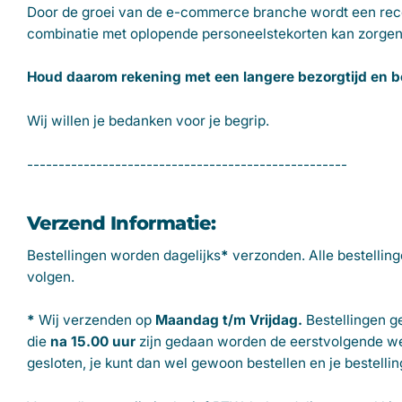
Door de groei van de e-commerce branche wordt een recor
combinatie met oplopende personeelstekorten kan zorgen v
Houd daarom rekening met een langere bezorgtijd en bes
Wij willen je bedanken voor je begrip.
---------------------------------------------------
Verzend Informatie:
Bestellingen worden dagelijks
*
verzonden. Alle bestellin
volgen.
*
Wij verzenden op
Maandag t/m Vrijdag.
Bestellingen 
die
na 15.00 uur
zijn gedaan worden de eerstvolgende we
gesloten, je kunt dan wel gewoon bestellen en je bestel