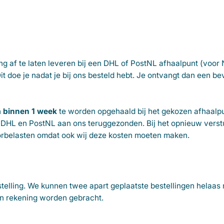
ng af te laten leveren bij een DHL of PostNL afhaalpunt (voor
Dit doe je nadat je bij ons besteld hebt. Je ontvangt dan een b
n
binnen 1 week
te worden opgehaald bij het gekozen afhaalpu
DHL en PostNL aan ons teruggezonden. Bij het opnieuw verst
oorbelasten omdat ook wij deze kosten moeten maken.
telling. We kunnen twee apart geplaatste bestellingen helaas 
in rekening worden gebracht.