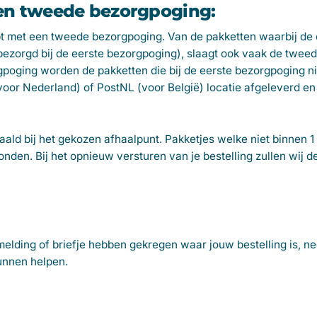
een tweede bezorgpoging:
pt met een tweede bezorgpoging. Van de pakketten waarbij de 
ezorgd bij de eerste bezorgpoging), slaagt ook vaak de twee
gpoging worden de pakketten die bij de eerste bezorgpoging ni
(voor Nederland) of PostNL (voor België) locatie afgeleverd e
ald bij het gekozen afhaalpunt. Pakketjes welke niet binnen
en. Bij het opnieuw versturen van je bestelling zullen wij 
elding of briefje hebben gekregen waar jouw bestelling is, n
unnen helpen.