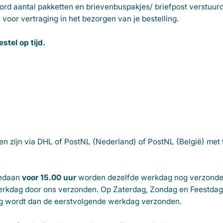
d aantal pakketten en brievenbuspakjes/ briefpost verstuurd.
oor vertraging in het bezorgen van je bestelling.
tel op tijd.
gen zijn via DHL of PostNL (Nederland) of PostNL (België) met
gedaan
voor 15.00 uur
worden dezelfde werkdag nog verzonden
rkdag door ons verzonden. Op Zaterdag, Zondag en Feestdage
ling wordt dan de eerstvolgende werkdag verzonden.