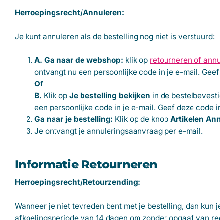
Herroepingsrecht/Annuleren:
Je kunt annuleren als de bestelling nog
niet
is verstuurd:
A. Ga naar de webshop:
klik op
retourneren of ann
ontvangt nu een persoonlijke code in je e-mail. Geef
Of
B.
Klik op
Je bestelling bekijken
in de bestelbevesti
een persoonlijke code in je e-mail. Geef deze code i
Ga naar je bestelling:
Klik op de knop
Artikelen An
Je ontvangt je annuleringsaanvraag per e-mail.
Informatie Retourneren
Herroepingsrecht/Retourzending:
Wanneer je niet tevreden bent met je bestelling, dan kun 
afkoelingsperiode van 14 dagen om zonder opgaaf van red