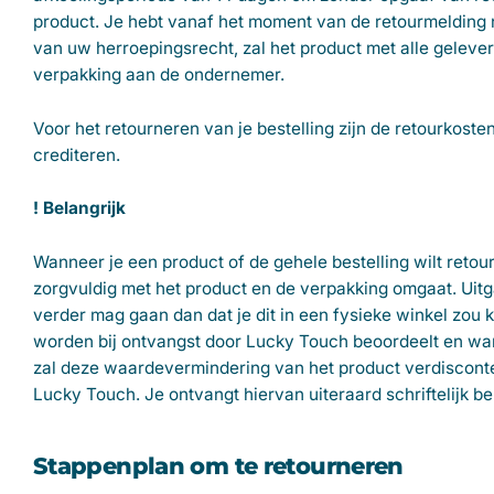
product. Je hebt vanaf het moment van de retourmelding n
van uw herroepingsrecht, zal het product met alle geleverd
verpakking aan de ondernemer.
Voor het retourneren van je bestelling zijn de retourkost
crediteren.
! Belangrijk
Wanneer je een product of de gehele bestelling wilt retour
zorgvuldig met het product en de verpakking omgaat. Uitga
verder mag gaan dan dat je dit in een fysieke winkel zou 
worden bij ontvangst door Lucky Touch beoordeelt en wan
zal deze waardevermindering van het product verdiscont
Lucky Touch. Je ontvangt hiervan uiteraard schriftelijk be
Stappenplan om te retourneren