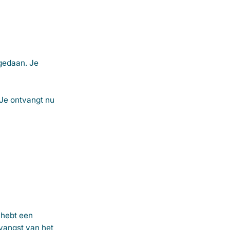
 gedaan. Je
 Je ontvangt nu
 hebt een
vangst van het