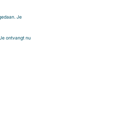
 gedaan. Je
 Je ontvangt nu