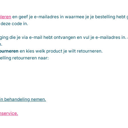
uleren
en geef je e-mailadres in waarmee je je bestelling hebt
 deze code in.
ging
die je via e-mail hebt ontvangen en vul je e-mailadres in.
n.
tourneren
en kies welk product je wilt retourneren.
telling retourneren naar:
in behandeling nemen.
nservice.