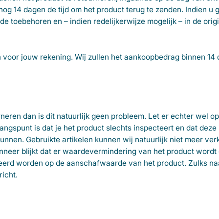
og 14 dagen de tijd om het product terug te zenden. Indien u 
e toebehoren en – indien redelijkerwijze mogelijk – in de origi
en voor jouw rekening. Wij zullen het aankoopbedrag binnen 14
neren dan is dit natuurlijk geen probleem. Let er echter wel op
ngspunt is dat je het product slechts inspecteert en dat deze 
kunnen. Gebruikte artikelen kunnen wij natuurlijk niet meer ve
neer blijkt dat er waardevermindering van het product wordt
eerd worden op de aanschafwaarde van het product. Zulks na
richt.