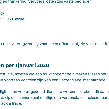
g en frankering. Vervoerskosten zijn vaste bedragen:
nd)
€ 9,95 (België)
 (m.u.v. terugzending vanuit een afhaalpunt, zie voor meer in
en per 1 januari 2020
postunie, moeten we een strikt onderscheid maken tussen het
 voortaan voorzien zijn van een verzendlabel met barcode.
igitaal en vooraf gedeeld dienen te worden, betekent dit dat 
 Op die manier komt er altijd een verzendlabel inclusief bar
track & trace.