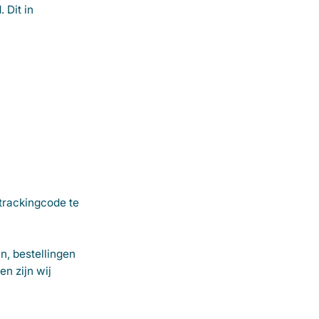
 Dit in
 trackingcode te
, bestellingen
n zijn wij