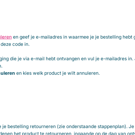
uleren
en geef je e-mailadres in waarmee je je bestelling hebt
 deze code in.
ging
die je via e-mail hebt ontvangen en vul je e-mailadres in.
n.
nuleren
en kies welk product je wilt annuleren.
je je bestelling retourneren (zie onderstaande stappenplan). Je
enen het product te retourneren, ingaande op de dag van ont