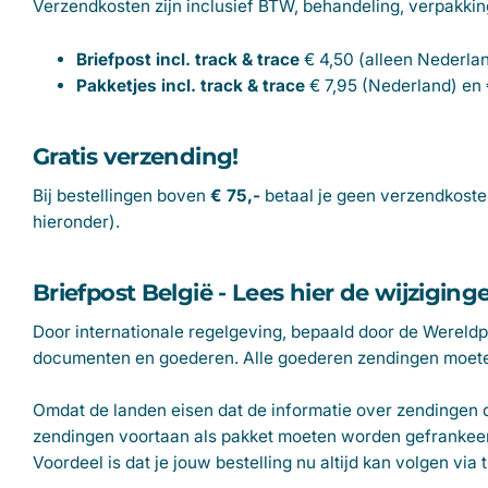
Verzendkosten zijn inclusief BTW, behandeling, verpakkin
Briefpost incl. track & trace
€ 4,50 (alleen Nederla
Pakketjes
incl. track & trace
€ 7,95 (Nederland) en 
Gratis verzending!
Bij bestellingen boven
€ 75,-
betaal je geen verzendkosten
hieronder).
Briefpost België - Lees hier de wijziging
Door internationale regelgeving, bepaald door de Wereld
documenten en goederen. Alle goederen zendingen moeten
Omdat de landen eisen dat de informatie over zendingen d
zendingen voortaan als pakket moeten worden gefrankeerd.
Voordeel is dat je jouw bestelling nu altijd kan volgen via 