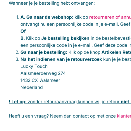
Wanneer je je bestelling hebt ontvangen:
A. Ga naar de webshop:
klik op
retourneren of ann
ontvangt nu een persoonlijke code in je e-mail. Geef
Of
B.
Klik op
Je bestelling bekijken
in de bestelbevesti
een persoonlijke code in je e-mail. Geef deze code i
Ga naar je bestelling:
Klik op de knop
Artikelen Re
Na het indienen van je retourverzoek
kun je je bes
Lucky Touch
Aalsmeerderweg 274
1432 CX Aalsmeer
Nederland
! Let op:
zonder retouraanvraag kunnen wij je retour
niet
Heeft u een vraag? Neem dan contact op met onze
klante