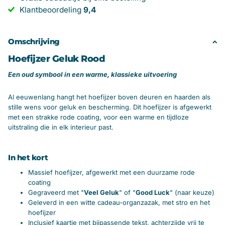
Klantbeoordeling
9,4
Omschrijving
Hoefijzer Geluk Rood
Een oud symbool in een warme, klassieke uitvoering
Al eeuwenlang hangt het hoefijzer boven deuren en haarden als
stille wens voor geluk en bescherming. Dit hoefijzer is afgewerkt
met een strakke rode coating, voor een warme en tijdloze
uitstraling die in elk interieur past.
In het kort
Massief hoefijzer, afgewerkt met een duurzame rode
coating
Gegraveerd met "
Veel Geluk
" of "
Good Luck
" (naar keuze)
Geleverd in een witte cadeau-organzazak, met stro en het
hoefijzer
Inclusief kaartje met bijpassende tekst, achterzijde vrij te