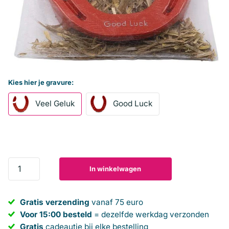
Kies hier je gravure:
Veel Geluk
Good Luck
In winkelwagen
Gratis verzending
vanaf 75 euro
Voor 15:00 besteld
= dezelfde werkdag verzonden
Gratis
cadeautje bij elke bestelling