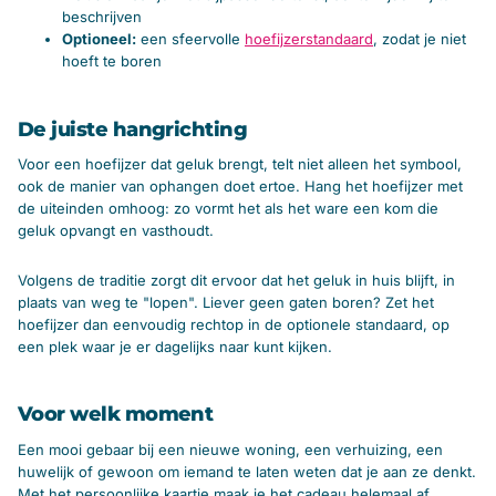
beschrijven
Optioneel:
een sfeervolle
hoefijzerstandaard
, zodat je niet
hoeft te boren
De juiste hangrichting
Voor een hoefijzer dat geluk brengt, telt niet alleen het symbool,
ook de manier van ophangen doet ertoe. Hang het hoefijzer met
de uiteinden omhoog: zo vormt het als het ware een kom die
geluk opvangt en vasthoudt.
Volgens de traditie zorgt dit ervoor dat het geluk in huis blijft, in
plaats van weg te "lopen". Liever geen gaten boren? Zet het
hoefijzer dan eenvoudig rechtop in de optionele standaard, op
een plek waar je er dagelijks naar kunt kijken.
Voor welk moment
Een mooi gebaar bij een nieuwe woning, een verhuizing, een
huwelijk of gewoon om iemand te laten weten dat je aan ze denkt.
Met het persoonlijke kaartje maak je het cadeau helemaal af.